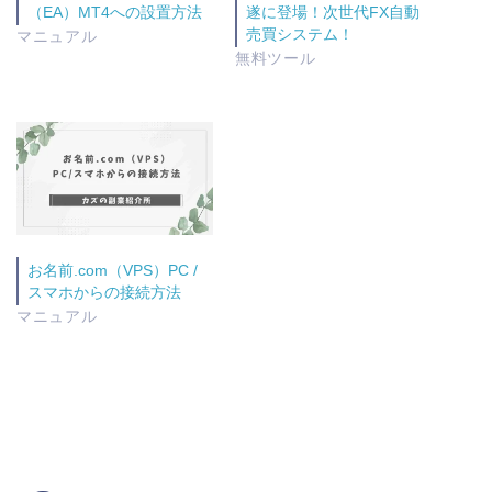
（EA）MT4への設置方法
遂に登場！次世代FX自動
売買システム！
マニュアル
無料ツール
お名前.com（VPS）PC /
スマホからの接続方法
マニュアル