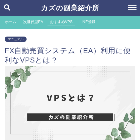
カズの副業紹介所
ホーム
次世代型EA
おすすめVPS
LINE登録
マニュアル
FX自動売買システム（EA）利用に便
利なVPSとは？